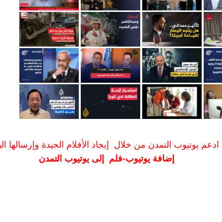
ادعم يوتيوب التمدن من خلال إيجاد الأفلام الجيدة وإرسالها الين
إضافة يوتيوب-فلم إلى يوتيوب التمدن