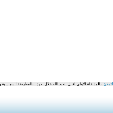
لتمدن
- المداخلة الأولى لنبيل بنعبد الله خلال ندوة : -المعارضة السياسية