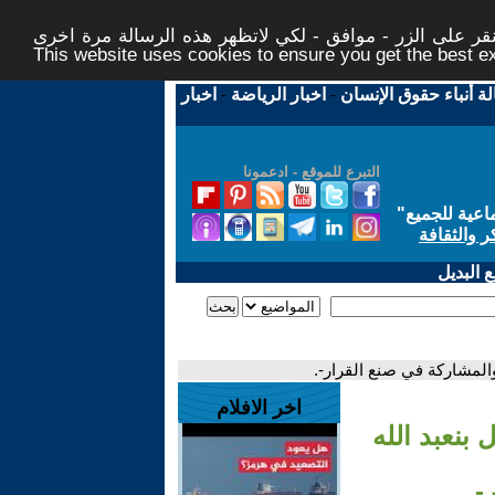
ر على الزر - موافق - لكي لاتظهر هذه الرسالة مرة اخرى -
This website uses cookies to ensure you get the best 
لة أنباء حقوق الإنسان
-
اخبار الرياضة
-
اخبار
التبرع للموقع - ادعمونا
اعية للجميع
"
ر والثقافة
 البديل
 والمشاركة في صنع القرار-.
اخر الافلام
ل بنعبد الله
-.