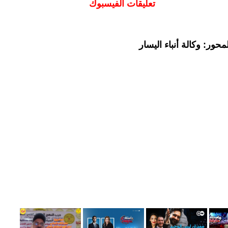
تعليقات الفيسبوك
حور: وكالة أنباء اليسار