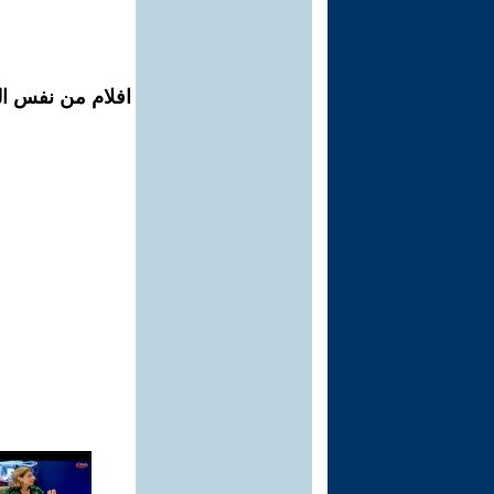
افلام من نفس الم