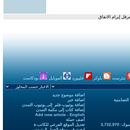
رقل إبرام الاتفاق
بنترست
بلوكر
فليبورد
الموبايل
بودكاست
اضافة موضوع جديد
التضامنية
اضافة خبر
إضافة يوتيوب-فلم إلى يوتيوب التمدن
إضافة كتاب إلى مكتبة التمدن
Add new article - English
أضف حملة
3,732,97
تعديل الموقع الفرعي للكاتب-ة
ابحث في موقع الحوار المتمدن