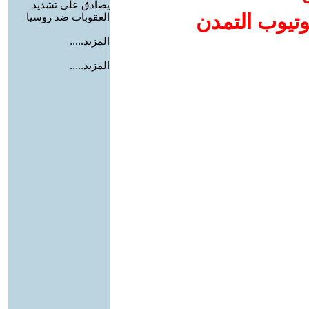
يصادق على تشديد
وتيوب التمدن
العقوبات ضد روسيا
المزيد.....
المزيد.....