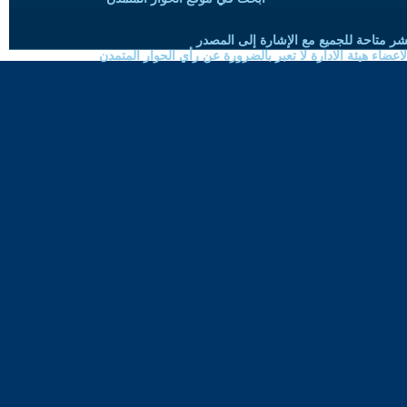
شر متاحة للجميع مع الإشارة إلى المصدر
ضاء هيئة الادارة لا تعبر بالضرورة عن رأي الحوار المتمدن