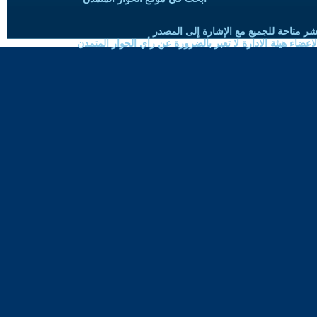
شر متاحة للجميع مع الإشارة إلى المصدر
ضاء هيئة الادارة لا تعبر بالضرورة عن رأي الحوار المتمدن