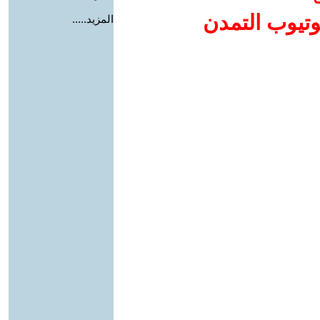
وتيوب التمدن
المزيد.....