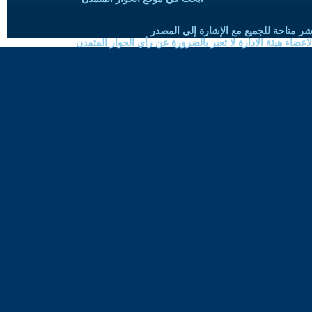
شر متاحة للجميع مع الإشارة إلى المصدر
ضاء هيئة الادارة لا تعبر بالضرورة عن رأي الحوار المتمدن