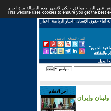
ر على الزر - موافق - لكي لاتظهر هذه الرسالة مرة اخرى -
This website uses cookies to ensure you get the best 
لة أنباء حقوق الإنسان
-
اخبار الرياضة
-
اخبار
التبرع للموقع - ادعمونا
اعية للجميع
"
ر والثقافة
 البديل
اخر الافلام
لبنان وإيران