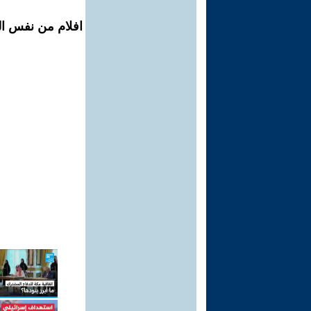
افلام من نفس ال