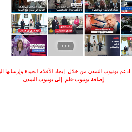
ادعم يوتيوب التمدن من خلال إيجاد الأفلام الجيدة وإرسالها الين
إضافة يوتيوب-فلم إلى يوتيوب التمدن