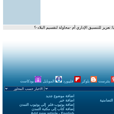
تعزيز للتنسيق الإداري أم -محاولة لتقسيم البلاد-؟
بنترست
بلوكر
فليبورد
الموبايل
بودكاست
اضافة موضوع جديد
التضامنية
اضافة خبر
إضافة يوتيوب-فلم إلى يوتيوب التمدن
إضافة كتاب إلى مكتبة التمدن
Add new article - English