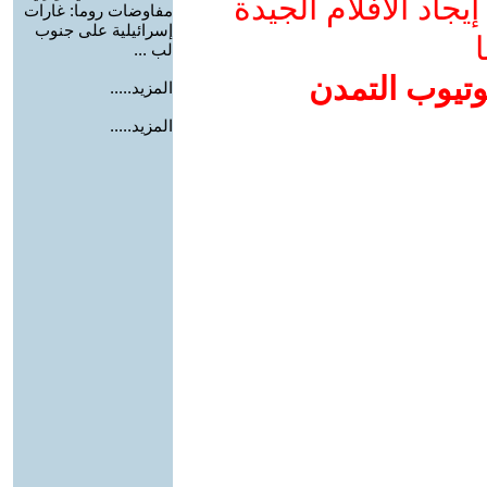
جاد الأفلام الجيدة
مفاوضات روما: غارات
إسرائيلية على جنوب
ا
لب ...
وتيوب التمدن
المزيد.....
المزيد.....