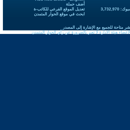
أضف حملة
3,732,97
تعديل الموقع الفرعي للكاتب-ة
ابحث في موقع الحوار المتمدن
شر متاحة للجميع مع الإشارة إلى المصدر
ضاء هيئة الادارة لا تعبر بالضرورة عن رأي الحوار المتمدن