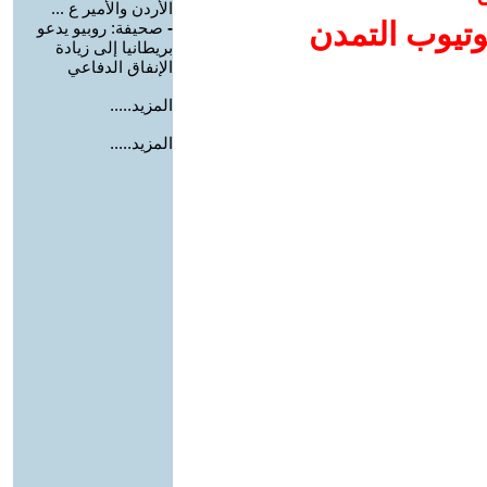
الأردن والأمير ع ...
وتيوب التمدن
-
صحيفة: روبيو يدعو
بريطانيا إلى زيادة
الإنفاق الدفاعي
المزيد.....
المزيد.....