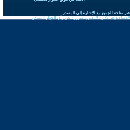
شر متاحة للجميع مع الإشارة إلى المصدر
ضاء هيئة الادارة لا تعبر بالضرورة عن رأي الحوار المتمدن