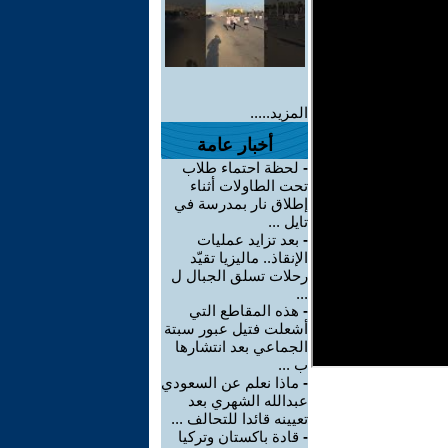
المزيد.....
أخبار عامة
-
لحظة احتماء طلاب
تحت الطاولات أثناء
إطلاق نار بمدرسة في
تايل ...
-
بعد تزايد عمليات
الإنقاذ.. ماليزيا تقيّد
رحلات تسلق الجبال ل
...
-
هذه المقاطع التي
أشعلت فتيل عبور سبتة
الجماعي بعد انتشارها
ب ...
-
ماذا نعلم عن السعودي
عبدالله الشهري بعد
تعيينه قائدا للتحالف ...
-
قادة باكستان وتركيا