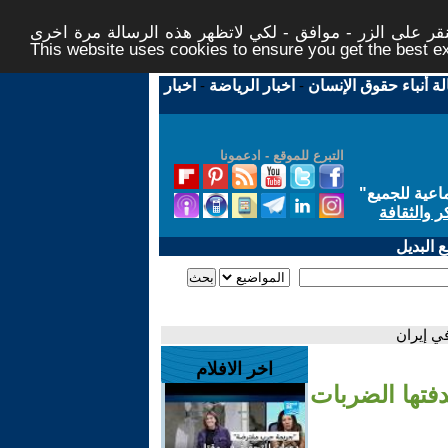
ر على الزر - موافق - لكي لاتظهر هذه الرسالة مرة اخرى -
This website uses cookies to ensure you get the best 
لة أنباء حقوق الإنسان
-
اخبار الرياضة
-
اخبار
التبرع للموقع - ادعمونا
اعية للجميع
"
ر والثقافة
 البديل
في إيران
اخر الافلام
دفتها الضربات