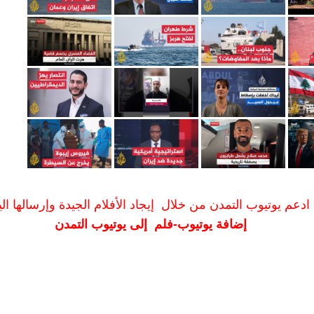
ادعم يوتيوب التمدن من خلال إيجاد الأفلام الجيدة وإرسالها الين
إضافة يوتيوب-فلم إلى يوتيوب التمدن