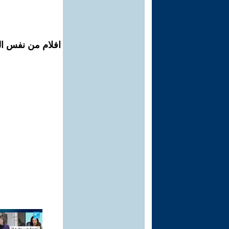
افلام من نفس ال