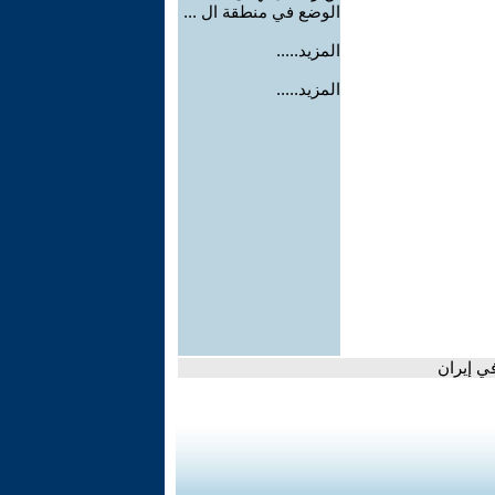
الوضع في منطقة ال ...
المزيد.....
المزيد.....
في إيران