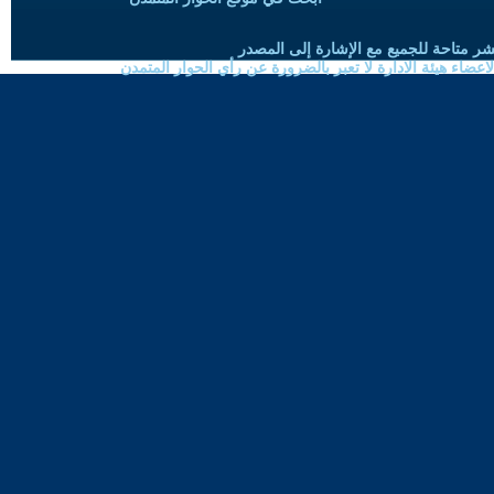
شر متاحة للجميع مع الإشارة إلى المصدر
ضاء هيئة الادارة لا تعبر بالضرورة عن رأي الحوار المتمدن