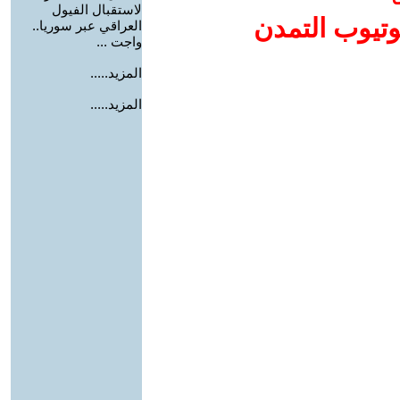
لاستقبال الفيول
وتيوب التمدن
العراقي عبر سوريا..
واجت ...
المزيد.....
المزيد.....