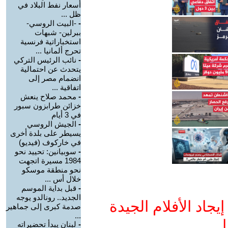
أسعار نفط البلاد في
ظل ...
-
-البيت الروسي-
ببرلين- شبهات
استخباراتية فرنسية
تحرج ألمانيا ...
-
نائب الرئيس التركي
يتحدث عن احتمالية
انضمام مصر إلى
اتفاقية ...
-
محمد صلاح ينعش
خزائن طرابزون سبور
في 3 أيام
-
الجيش الروسي
يسيطر على بلدة أخرى
في خاركوف (فيديو)
-
سوبيانين: تحييد نحو
1984 مسيرة اتجهت
نحو منطقة موسكو
خلال أس ...
-
قبل بداية الموسم
الجديد.. رونالدو يوجه
جاد الأفلام الجيدة
صدمة كبرى إلى جماهير
...
ا
-
لبنان يبدأ تحضيراته