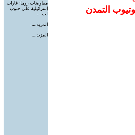
مفاوضات روما: غارات
وتيوب التمدن
إسرائيلية على جنوب
لب ...
المزيد.....
المزيد.....