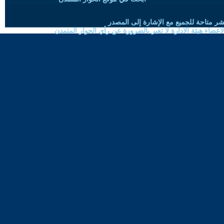
شر متاحة للجميع مع الإشارة إلى المصدر
ضاء هيئة الادارة لا تعبر بالضرورة عن رأي الحوار المتمدن