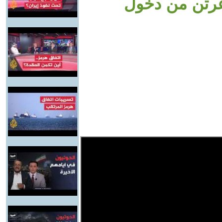
عرتن من دخول