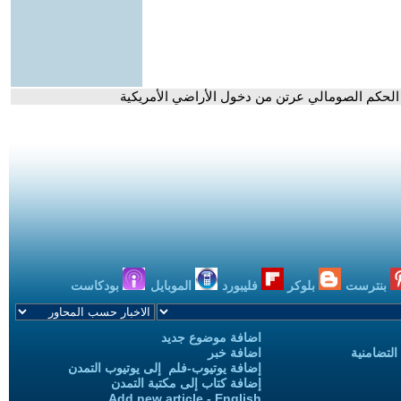
ع الحكم الصومالي عرتن من دخول الأراضي الأمريكية
بنترست
بلوكر
فليبورد
الموبايل
بودكاست
اضافة موضوع جديد
التضامنية
اضافة خبر
إضافة يوتيوب-فلم إلى يوتيوب التمدن
إضافة كتاب إلى مكتبة التمدن
Add new article - English