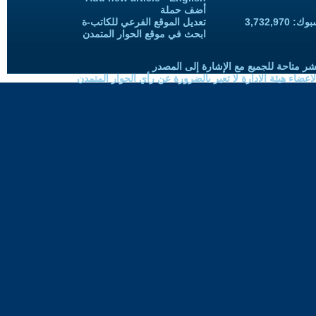
أضف حملة
3,732,97
تعديل الموقع الفرعي للكاتب-ة
ابحث في موقع الحوار المتمدن
شر متاحة للجميع مع الإشارة إلى المصدر
ضاء هيئة الادارة لا تعبر بالضرورة عن رأي الحوار المتمدن