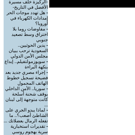
-الركيزة خلف مسيرة
الأفضل في التاريخ-
-
هل تهدد موجات الحر
إمدادات الكهرباء في
أوروبا؟
-
مفاوضات روما بلا
اختراق وسط تصعيد
جنوبي
-
يدين الحوثيين..
السعودية ترحب ببيان
مجلس الأمن الدولي
-
سويوزمولتفيلم.. إبداع
بنكهة البراءة
-
إجراء مصري جديد بعد
فضيحة تسجيل خطوط
الهاتف المحمول
-
سوريا.. الأمن الداخلي
يوقف شحنة أسلحة
كانت متوجهة إلى لبنان
...
-
لماذا يبدو الجري على
الشاطئ أصعب؟.. ما
تفعله الرمال بعضلاتك ...
-
تقديرات استخبارية
سرية بهجوم روسي