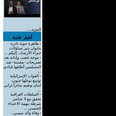
المزيد.....
أخبار عامة
-
ظاهرة جوية نادرة
بتايوان تثير تساؤلات
خبراء الأرصاد.. إليكم ...
-
موجة غضب وإدانة بعد
تصريحات -مشينة- ضد
المسلمين أطلقها قيادي
...
-
القوات الإسرائيلية
توسع توغلها جنوب
لبنان وتقيم ساتراً ترابي
...
-
السلطات العراقية
تحقق مع 4 عناصر
شرطة بتهمة الاعتداء
الجنسي ...
-
وفاة والد ميسي..