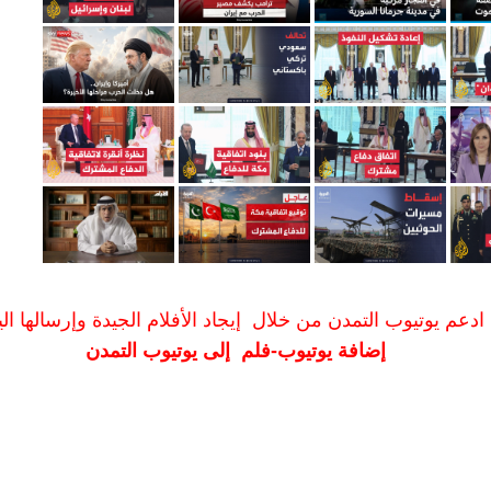
ادعم يوتيوب التمدن من خلال إيجاد الأفلام الجيدة وإرسالها الين
إضافة يوتيوب-فلم إلى يوتيوب التمدن