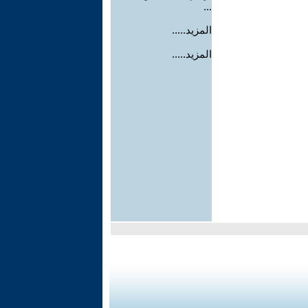
...
المزيد.....
المزيد.....