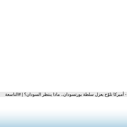
- أميركا تلوّح بعزل سلطة بورتسودان.. ماذا ينتظر السودان؟ | #التاسعة