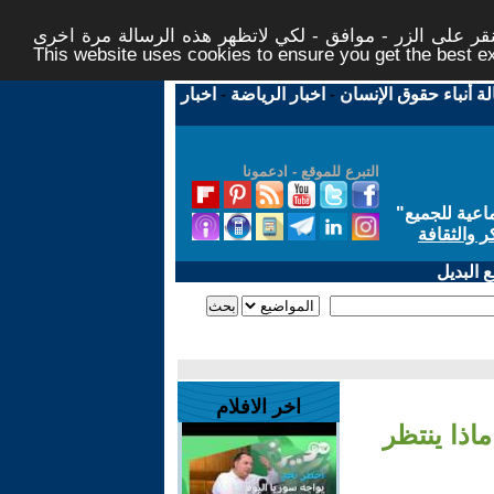
ر على الزر - موافق - لكي لاتظهر هذه الرسالة مرة اخرى -
This website uses cookies to ensure you get the best 
لة أنباء حقوق الإنسان
-
اخبار الرياضة
-
اخبار
التبرع للموقع - ادعمونا
اعية للجميع
"
ر والثقافة
 البديل
اخر الافلام
اذا ينتظر