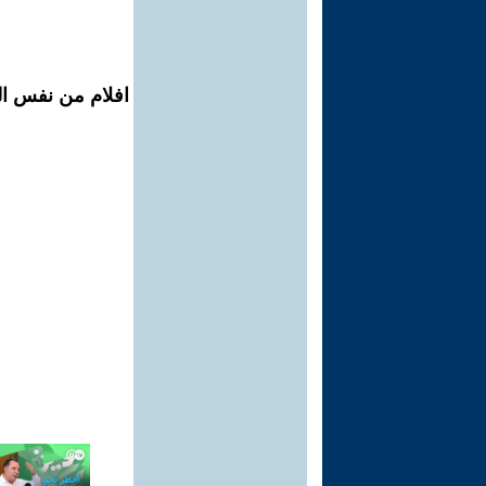
افلام من نفس ال