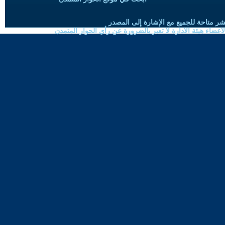
شر متاحة للجميع مع الإشارة إلى المصدر
ضاء هيئة الادارة لا تعبر بالضرورة عن رأي الحوار المتمدن