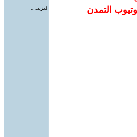
وتيوب التمدن
المزيد.....