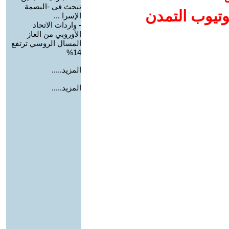
تبحث في -البصمة
وتيوب التمدن
الإسرا ...
-
واردات الاتحاد
الأوروبي من الغاز
المسال الروسي ترتفع
14%
المزيد.....
المزيد.....