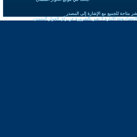
شر متاحة للجميع مع الإشارة إلى المصدر
ضاء هيئة الادارة لا تعبر بالضرورة عن رأي الحوار المتمدن