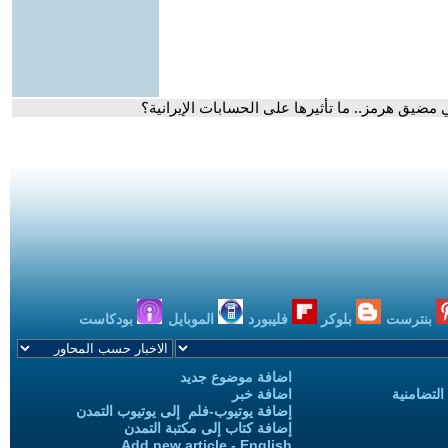
 مضيق هرمز.. ما تأثيرها على الحسابات الإيرانية؟
بنترست
بلوكر
فليبورد
الموبايل
بودكاست
اضافة موضوع جديد
التضامنية
اضافة خبر
إضافة يوتيوب-فلم إلى يوتيوب التمدن
إضافة كتاب إلى مكتبة التمدن
Add new article - English