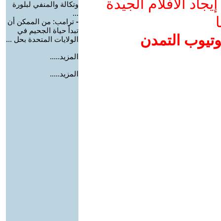
جاد الأفلام الجيدة
وتكالة والمنفي لبلورة
...
ا
-
ترامب: من الممكن أن
تبدأ حياة الجحيم في
وتيوب التمدن
الولايات المتحدة بحل ...
المزيد.....
المزيد.....