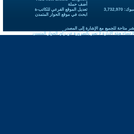
أضف حملة
3,732,97
تعديل الموقع الفرعي للكاتب-ة
ابحث في موقع الحوار المتمدن
شر متاحة للجميع مع الإشارة إلى المصدر
ضاء هيئة الادارة لا تعبر بالضرورة عن رأي الحوار المتمدن