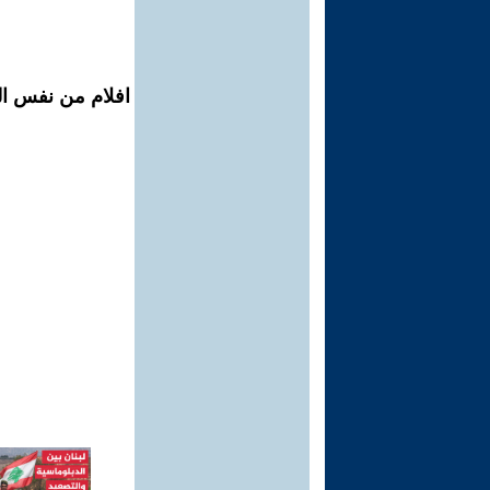
افلام من نفس ال