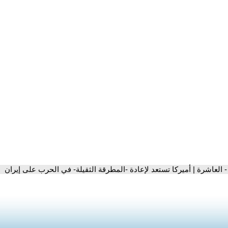
- العاشرة | أميركا تستعد لإعادة -المطرقة الثقيلة- في الحرب على إيران