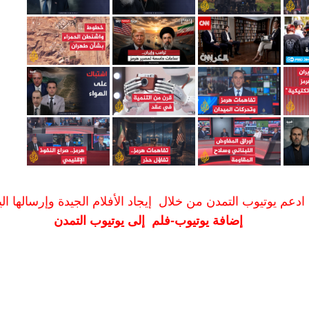
ادعم يوتيوب التمدن من خلال إيجاد الأفلام الجيدة وإرسالها الين
إضافة يوتيوب-فلم إلى يوتيوب التمدن