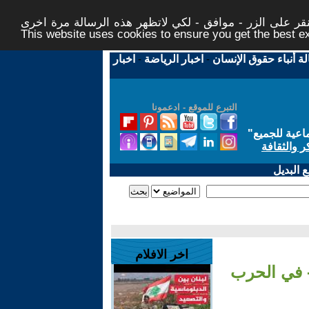
ر على الزر - موافق - لكي لاتظهر هذه الرسالة مرة اخرى -
This website uses cookies to ensure you get the best 
لة أنباء حقوق الإنسان
-
اخبار الرياضة
-
اخبار
التبرع للموقع - ادعمونا
اعية للجميع
"
ر والثقافة
 البديل
اخر الافلام
ة- في الحرب