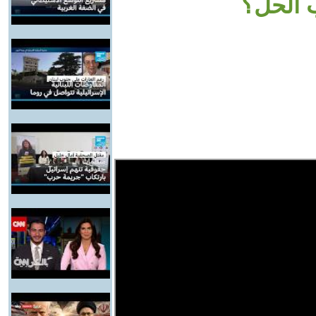
 الحل؟