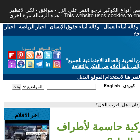
 أنواع الكوكيز نرجو النقر على الزر - موافق - لكي لاتظهر
This website uses cookies to ensure you ge
وكالة أنباء العمال
-
وكالة أنباء حقوق الإنسان
-
اخبار الرياضة
-
اخبار
لوم
التبرع للموقع - ادعمونا
حرية والعدالة الاجتماعية للجميع
"
تى نالها أعلام في الفكر والثقافة
قر هنا لاستخدام الموقع البديل
كوردي
English
دان.. هل اقترب الحل؟
اخر الافلام
ركية حاسمة لأطراف