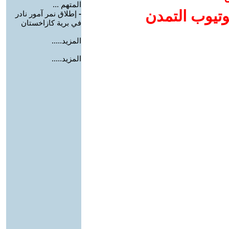
المتهم ...
وتيوب التمدن
-
إطلاق نمر آمور نادر
في برية كازاخستان
المزيد.....
المزيد.....