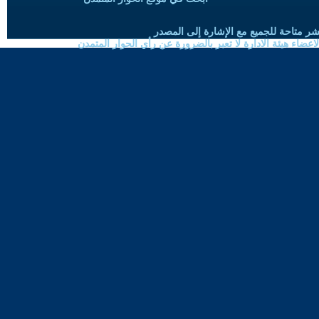
شر متاحة للجميع مع الإشارة إلى المصدر
ضاء هيئة الادارة لا تعبر بالضرورة عن رأي الحوار المتمدن