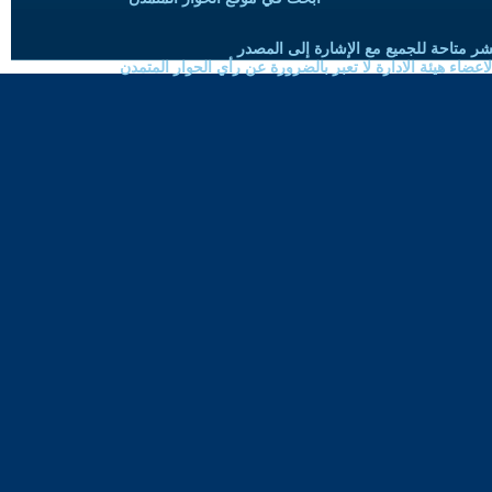
شر متاحة للجميع مع الإشارة إلى المصدر
ضاء هيئة الادارة لا تعبر بالضرورة عن رأي الحوار المتمدن