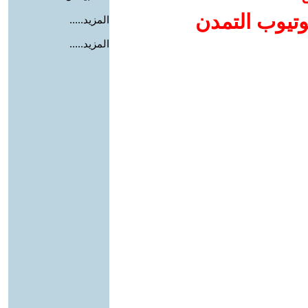
وتيوب التمدن
المزيد.....
المزيد.....