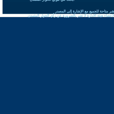
شر متاحة للجميع مع الإشارة إلى المصدر
ضاء هيئة الادارة لا تعبر بالضرورة عن رأي الحوار المتمدن