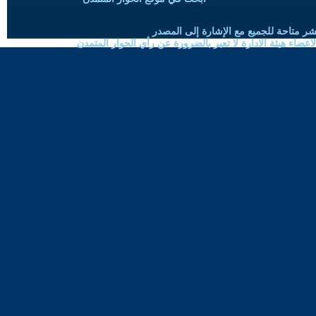
شر متاحة للجميع مع الإشارة إلى المصدر
ضاء هيئة الادارة لا تعبر بالضرورة عن رأي الحوار المتمدن