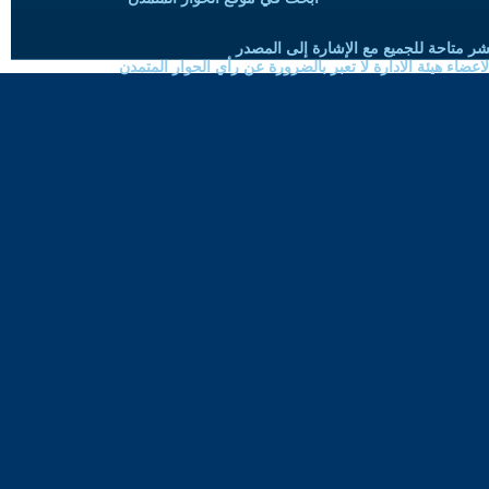
شر متاحة للجميع مع الإشارة إلى المصدر
ضاء هيئة الادارة لا تعبر بالضرورة عن رأي الحوار المتمدن