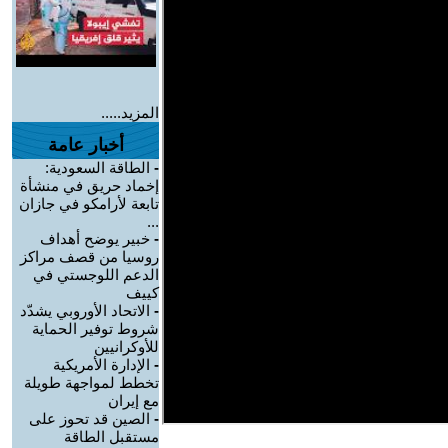
المزيد.....
أخبار عامة
-
الطاقة السعودية:
إخماد حريق في منشأة
تابعة لأرامكو في جازان
...
-
خبير يوضح أهداف
روسيا من قصف مراكز
الدعم اللوجستي في
كييف
-
الاتحاد الأوروبي يشدّد
شروط توفير الحماية
للأوكرانيين
-
الإدارة الأمريكية
تخطط لمواجهة طويلة
مع إيران
-
الصين قد تحوز على
مستقبل الطاقة