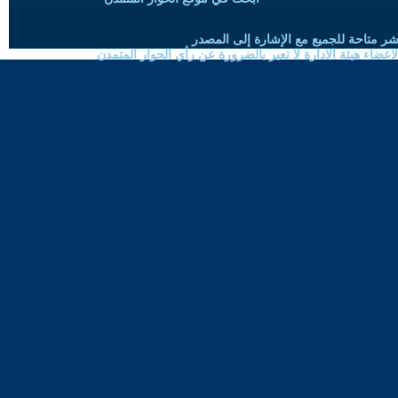
شر متاحة للجميع مع الإشارة إلى المصدر
ضاء هيئة الادارة لا تعبر بالضرورة عن رأي الحوار المتمدن