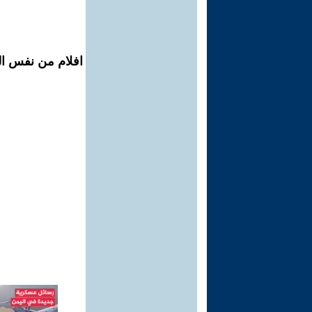
افلام من نفس ال