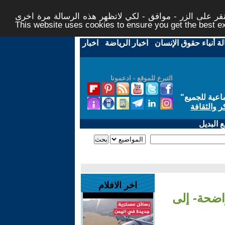
ر على الزر - موافق - لكي لاتظهر هذه الرسالة مرة اخرى -
This website uses cookies to ensure you get the best 
لة أنباء حقوق الإنسان
-
اخبار الرياضة
-
اخبار
التبرع للموقع - ادعمونا
اعية للجميع
"
ر والثقافة
 البديل
اخر الافلام
اضحة- إلى