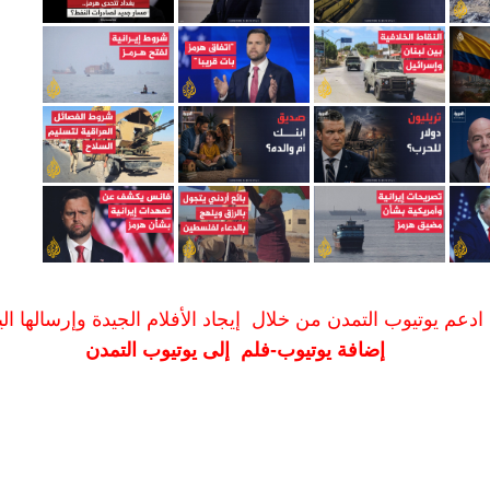
ادعم يوتيوب التمدن من خلال إيجاد الأفلام الجيدة وإرسالها الين
إضافة يوتيوب-فلم إلى يوتيوب التمدن