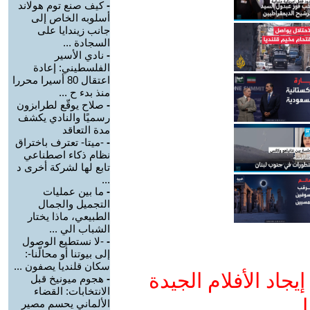
-
كيف صنع توم هولاند
أسلوبه الخاص إلى
جانب زيندايا على
السجادة ...
-
نادي الأسير
الفلسطيني: إعادة
اعتقال 80 أسيرا محررا
منذ بدء ح ...
-
صلاح يوقّع لطرابزون
رسميًا والنادي يكشف
مدة التعاقد
-
-ميتا- تعترف باختراق
نظام ذكاء اصطناعي
تابع لها لشركة أخرى د
...
-
ما بين عمليات
التجميل والجمال
الطبيعي، ماذا يختار
الشباب الي ...
-
-لا نستطيع الوصول
إلى بيوتنا أو محالّنا-:
سكان قلنديا يصفون ...
جاد الأفلام الجيدة
-
هجوم ميونيخ قبل
الانتخابات: القضاء
ا
الألماني يحسم مصير