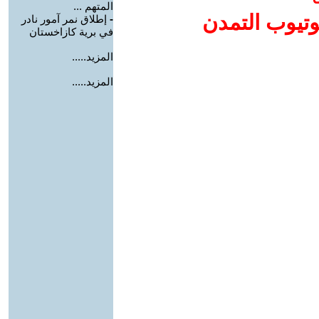
المتهم ...
وتيوب التمدن
-
إطلاق نمر آمور نادر
في برية كازاخستان
المزيد.....
المزيد.....