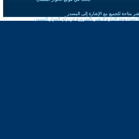
شر متاحة للجميع مع الإشارة إلى المصدر
ضاء هيئة الادارة لا تعبر بالضرورة عن رأي الحوار المتمدن