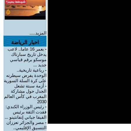
المزيد.....
اخبار الرياضة
-
بعمر 16 عاما.. لاعب
يدخل تاريخ سبارتاك
موسكو برقم قياسي
جديد ...
-
رباعية تاريخية..
الوحدة يفرض سيطرته
على كرة السلة السورية
-
أزمة سبتة تشعل
الجدل حول مشاركة
المغرب في كأس العالم
2030
-
رئيس الوزراء الكندي:
فقدت الثقة برئيس
الفيفا جياني إنفانتينو ...
-
مصر والجزائر تعززان
التنسيق الإقليمي..