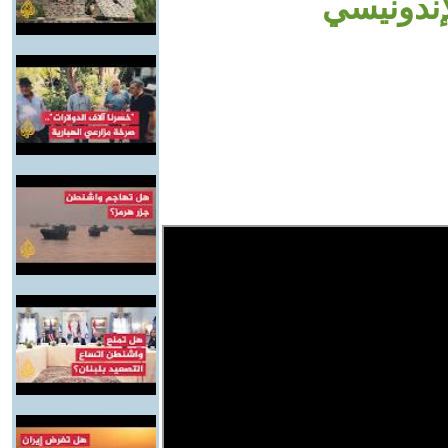
إندونيسي