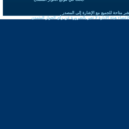
شر متاحة للجميع مع الإشارة إلى المصدر
ضاء هيئة الادارة لا تعبر بالضرورة عن رأي الحوار المتمدن