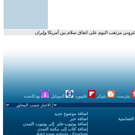
إلكتروني مرتقب اليوم على اتفاق سلام بين أمريكا وإيران
بنترست
بلوكر
فليبورد
الموبايل
بودكاست
اضافة موضوع جديد
التضامنية
اضافة خبر
إضافة يوتيوب-فلم إلى يوتيوب التمدن
إضافة كتاب إلى مكتبة التمدن
Add new article - English