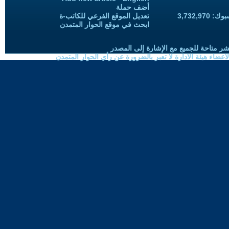
أضف حملة
3,732,97
تعديل الموقع الفرعي للكاتب-ة
ابحث في موقع الحوار المتمدن
شر متاحة للجميع مع الإشارة إلى المصدر
ضاء هيئة الادارة لا تعبر بالضرورة عن رأي الحوار المتمدن