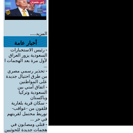
المزيد.....
أخبار عامة
-
رئيس الاستخبارات
السعودية يزور العراق
لأول مرة بعد الهجمات ا
...
-
تحذير رسمي مصري
من طرق احتيال جديدة
على المواطنين
-
اتفاق أمني بين
السعودية وتركيا
وباكستان
-
سكان قرية بلغارية
قلقون من -عواقب-
توريط محتمل لقريتهم
في حر ...
-
قتلى ومصابون في
هجمات جديدة للحوثيين