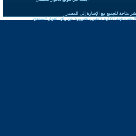
شر متاحة للجميع مع الإشارة إلى المصدر
ضاء هيئة الادارة لا تعبر بالضرورة عن رأي الحوار المتمدن