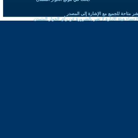
شر متاحة للجميع مع الإشارة إلى المصدر
ضاء هيئة الادارة لا تعبر بالضرورة عن رأي الحوار المتمدن