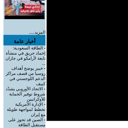
المزيد.....
أخبار عامة
-
الطاقة السعودية:
إخماد حريق في منشأة
تابعة لأرامكو في جازان
...
-
خبير يوضح أهداف
روسيا من قصف مراكز
الدعم اللوجستي في
كييف
-
الاتحاد الأوروبي يشدّد
شروط توفير الحماية
للأوكرانيين
-
الإدارة الأمريكية
تخطط لمواجهة طويلة
مع إيران
-
الصين قد تحوز على
مستقبل الطاقة