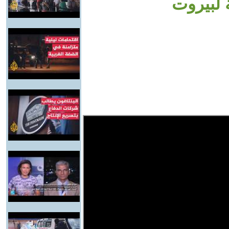
 لبيروت