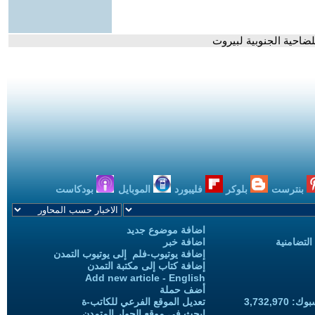
ضاحية الجنوبية لبيروت
بنترست
بلوكر
فليبورد
الموبايل
بودكاست
اضافة موضوع جديد
التضامنية
اضافة خبر
إضافة يوتيوب-فلم إلى يوتيوب التمدن
إضافة كتاب إلى مكتبة التمدن
Add new article - English
أضف حملة
3,732,97
تعديل الموقع الفرعي للكاتب-ة
ابحث في موقع الحوار المتمدن