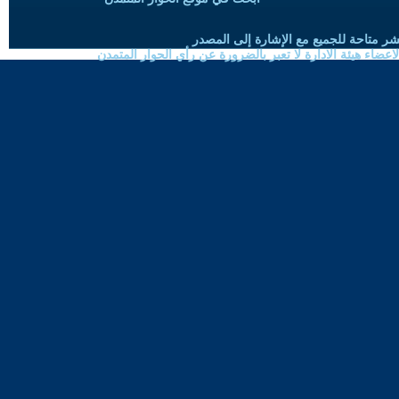
شر متاحة للجميع مع الإشارة إلى المصدر
ضاء هيئة الادارة لا تعبر بالضرورة عن رأي الحوار المتمدن