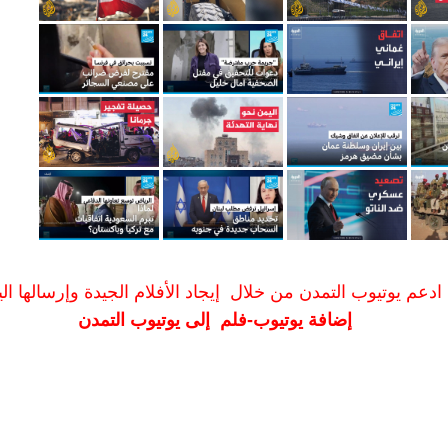
ادعم يوتيوب التمدن من خلال إيجاد الأفلام الجيدة وإرسالها الين
إضافة يوتيوب-فلم إلى يوتيوب التمدن