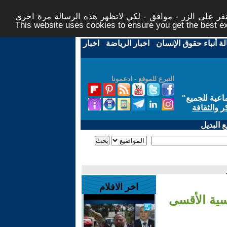
ر على الزر - موافق - لكي لاتظهر هذه الرسالة مرة اخرى -
This website uses cookies to ensure you get the best 
لة أنباء حقوق الإنسان
-
اخبار الرياضة
-
اخبار
التبرع للموقع - ادعمونا
اعية للجميع
"
ر والثقافة
 البديل
اخر الافلام
سية الأقسى