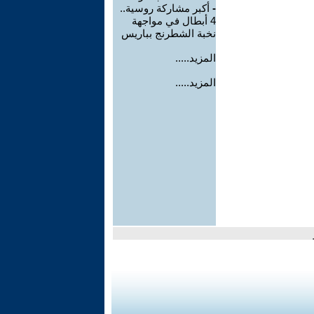
-
أكبر مشاركة روسية..
4 أبطال في مواجهة
نخبة الشطرنج بباريس
المزيد.....
المزيد.....