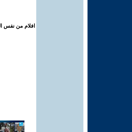
افلام من نفس ال