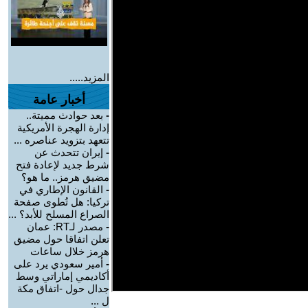
المزيد.....
أخبار عامة
-
بعد حوادث مميتة..
إدارة الهجرة الأمريكية
تتعهد بتزويد عناصره ...
-
إيران تتحدث عن
شرط جديد لإعادة فتح
مضيق هرمز.. ما هو؟
-
القانون الإطاري في
تركيا: هل تُطوى صفحة
الصراع المسلح للأبد؟ ...
-
مصدر لـRT: عمان
تعلن اتفاقا حول مضيق
هرمز خلال ساعات
-
أمير سعودي يرد على
أكاديمي إماراتي وسط
جدال حول -اتفاق مكة
ل ...