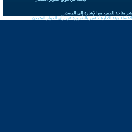
شر متاحة للجميع مع الإشارة إلى المصدر
ضاء هيئة الادارة لا تعبر بالضرورة عن رأي الحوار المتمدن