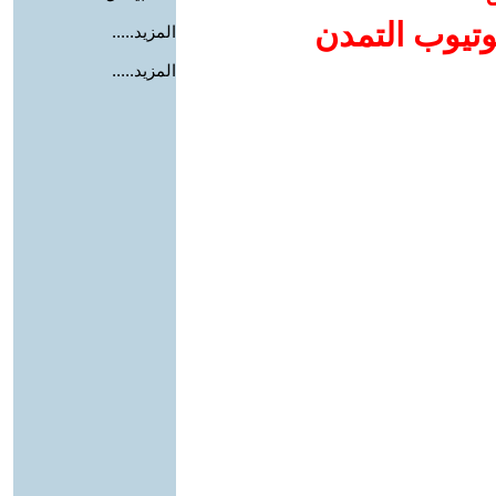
وتيوب التمدن
المزيد.....
المزيد.....