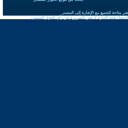
شر متاحة للجميع مع الإشارة إلى المصدر
ضاء هيئة الادارة لا تعبر بالضرورة عن رأي الحوار المتمدن