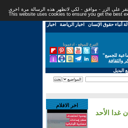
ر على الزر - موافق - لكي لاتظهر هذه الرسالة مرة اخرى -
This website uses cookies to ensure you get the best 
لة أنباء حقوق الإنسان
-
اخبار الرياضة
-
اخبار
التبرع للموقع - ادعمونا
اعية للجميع
"
ر والثقافة
 البديل
اخر الافلام
ن غدا الأحد