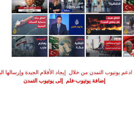
ادعم يوتيوب التمدن من خلال إيجاد الأفلام الجيدة وإرسالها الين
إضافة يوتيوب-فلم إلى يوتيوب التمدن