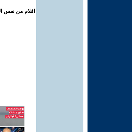
افلام من نفس ال