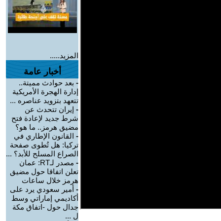
المزيد.....
أخبار عامة
-
بعد حوادث مميتة..
إدارة الهجرة الأمريكية
تتعهد بتزويد عناصره ...
-
إيران تتحدث عن
شرط جديد لإعادة فتح
مضيق هرمز.. ما هو؟
-
القانون الإطاري في
تركيا: هل تُطوى صفحة
الصراع المسلح للأبد؟ ...
-
مصدر لـRT: عمان
تعلن اتفاقا حول مضيق
هرمز خلال ساعات
-
أمير سعودي يرد على
أكاديمي إماراتي وسط
جدال حول -اتفاق مكة
ل ...