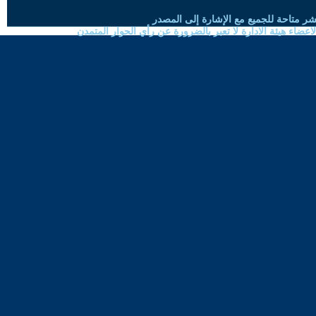
شر متاحة للجميع مع الإشارة إلى المصدر
ضاء هيئة الادارة لا تعبر بالضرورة عن رأي الحوار المتمدن