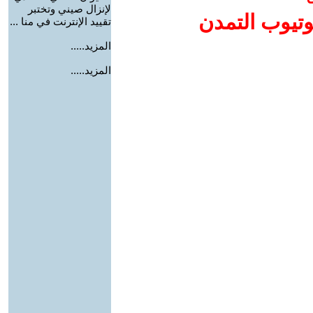
لإنزال صيني وتختبر
وتيوب التمدن
تقييد الإنترنت في منا ...
المزيد.....
المزيد.....