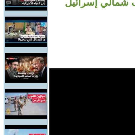
 شمالي إسرائيل