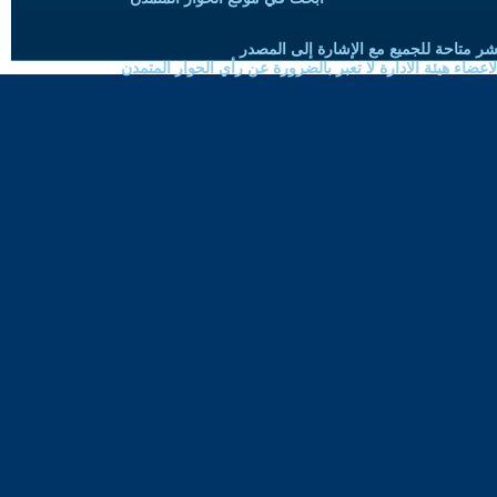
شر متاحة للجميع مع الإشارة إلى المصدر
ضاء هيئة الادارة لا تعبر بالضرورة عن رأي الحوار المتمدن