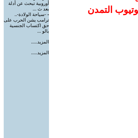
أوروبية تبحث عن أدلة
وتيوب التمدن
بعد ث ...
-
-سياحة الولادة-..
ترامب يشن الحرب على
حق اكتساب الجنسية
بالو ...
المزيد.....
المزيد.....