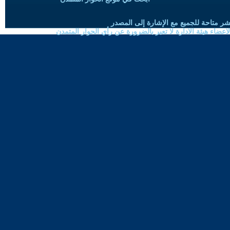
شر متاحة للجميع مع الإشارة إلى المصدر
ضاء هيئة الادارة لا تعبر بالضرورة عن رأي الحوار المتمدن