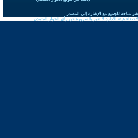
شر متاحة للجميع مع الإشارة إلى المصدر
ضاء هيئة الادارة لا تعبر بالضرورة عن رأي الحوار المتمدن