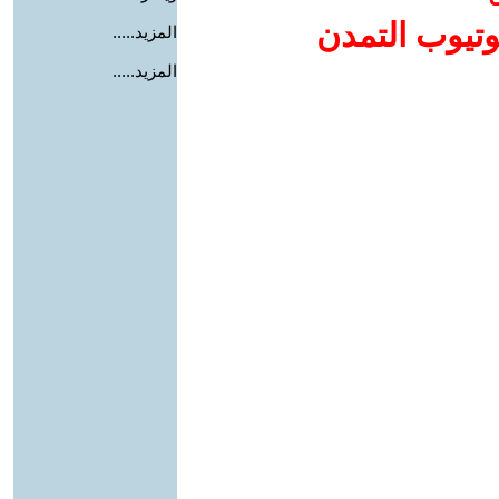
وتيوب التمدن
المزيد.....
المزيد.....