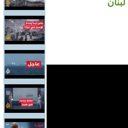
لبنان