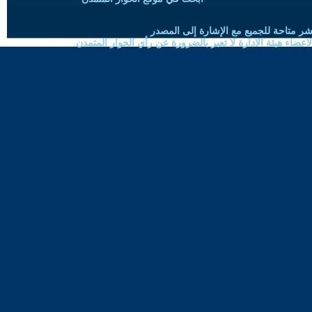
شر متاحة للجميع مع الإشارة إلى المصدر
ضاء هيئة الادارة لا تعبر بالضرورة عن رأي الحوار المتمدن