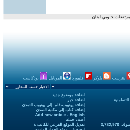
مرتفعات جنوبي لبنان
بنترست
بلوكر
فليبورد
الموبايل
بودكاست
اضافة موضوع جديد
التضامنية
اضافة خبر
إضافة يوتيوب-فلم إلى يوتيوب التمدن
إضافة كتاب إلى مكتبة التمدن
Add new article - English
أضف حملة
3,732,97
تعديل الموقع الفرعي للكاتب-ة
ابحث في موقع الحوار المتمدن