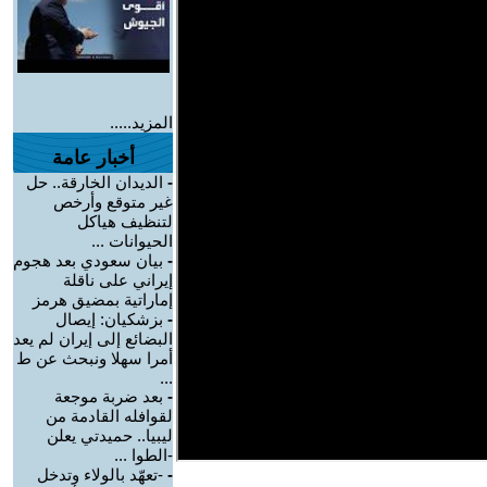
المزيد.....
أخبار عامة
-
الديدان الخارقة.. حل
غير متوقع وأرخص
لتنظيف هياكل
الحيوانات ...
-
بيان سعودي بعد هجوم
إيراني على ناقلة
إماراتية بمضيق هرمز
-
بزشكيان: إيصال
البضائع إلى إيران لم يعد
أمرا سهلا ونبحث عن ط
...
-
بعد ضربة موجعة
لقوافله القادمة من
ليبيا.. حميدتي يعلن
-الطوا ...
-
-تعهّد بالولاء وتدخل