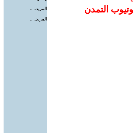
وتيوب التمدن
المزيد.....
المزيد.....