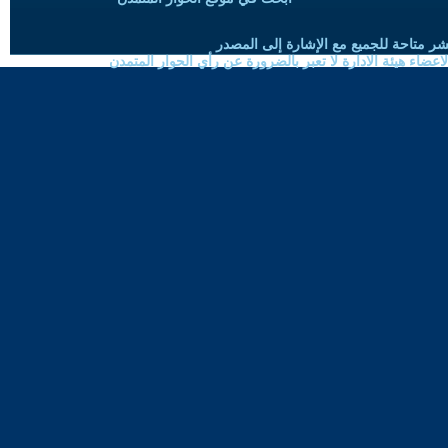
شر متاحة للجميع مع الإشارة إلى المصدر
ضاء هيئة الادارة لا تعبر بالضرورة عن رأي الحوار المتمدن