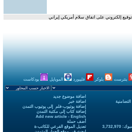
توقيع إلكتروني على اتفاق سلام أمريكي إيراني
بنترست
بلوكر
فليبورد
الموبايل
بودكاست
اضافة موضوع جديد
التضامنية
اضافة خبر
إضافة يوتيوب-فلم إلى يوتيوب التمدن
إضافة كتاب إلى مكتبة التمدن
Add new article - English
أضف حملة
3,732,97
تعديل الموقع الفرعي للكاتب-ة
ابحث في موقع الحوار المتمدن