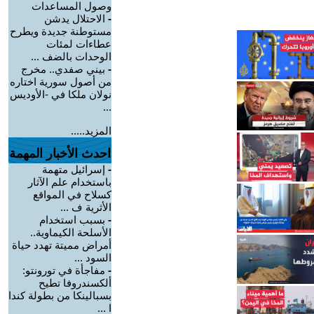
وصول المساعدات
-
الاحتلال يدشن
مستوطنة جديدة ويطرح
عطاءات لمئات
الوحدات بالضف ...
-
بيني صفدي.. مخرج
من أصول سورية اختاره
نولان ملكا في -الأوديس
...
المزيد.....
احدث الأخبار المهمة
-
إسرائيل متهمة
باستخدام علم الآثار
كسلاح في المواقع
الأثرية ف ...
-
بسبب استخدام
الأسلحة الكيماوية..
أمراض مميتة تهدد حياة
السود ...
-
مفاجأة في تورونتو:
ألكسندروفا تطيح
بسبالينكا من بطولة كندا
ا ...