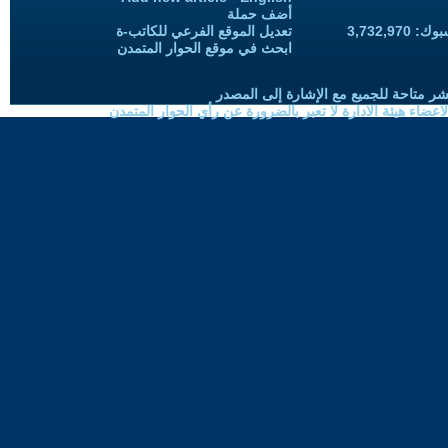
أضف حملة
3,732,97
تعديل الموقع الفرعي للكاتب-ة
ابحث في موقع الحوار المتمدن
شر متاحة للجميع مع الإشارة إلى المصدر
ضاء هيئة الادارة لا تعبر بالضرورة عن رأي الحوار المتمدن