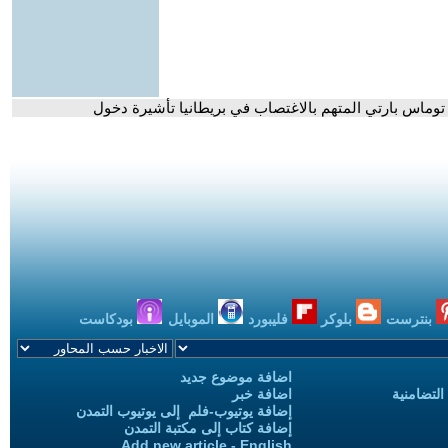
بنترست
بلوكر
فليبورد
الموبايل
بودكاست
اضافة موضوع جديد
التضامنية
اضافة خبر
إضافة يوتيوب-فلم إلى يوتيوب التمدن
إضافة كتاب إلى مكتبة التمدن
Add new article - English