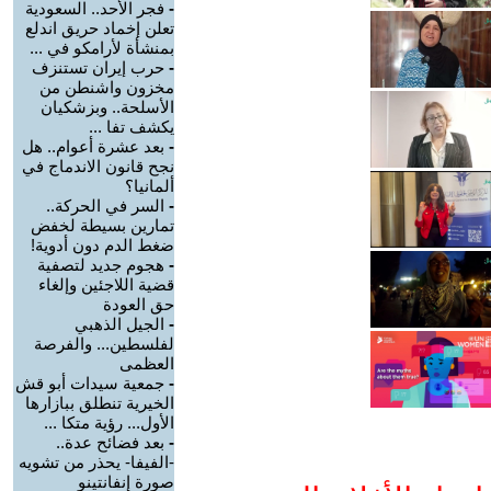
-
فجر الأحد.. السعودية
تعلن إخماد حريق اندلع
بمنشأة لأرامكو في ...
-
حرب إيران تستنزف
مخزون واشنطن من
الأسلحة.. وبزشكيان
يكشف تفا ...
-
بعد عشرة أعوام.. هل
نجح قانون الاندماج في
ألمانيا؟
-
السر في الحركة..
تمارين بسيطة لخفض
ضغط الدم دون أدوية!
-
هجوم جديد لتصفية
قضية اللاجئين وإلغاء
حق العودة
-
الجيل الذهبي
لفلسطين... والفرصة
العظمى
-
جمعية سيدات أبو قش
الخيرية تنطلق ببازارها
الأول... رؤية متكا ...
-
بعد فضائح عدة..
-الفيفا- يحذر من تشويه
صورة إنفانتينو