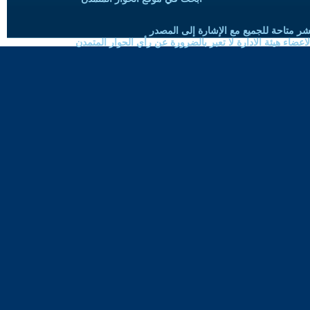
شر متاحة للجميع مع الإشارة إلى المصدر
ضاء هيئة الادارة لا تعبر بالضرورة عن رأي الحوار المتمدن