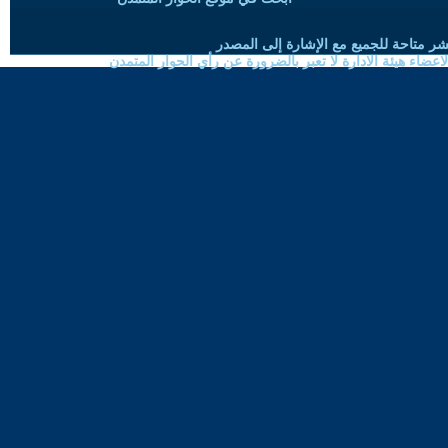
شر متاحة للجميع مع الإشارة إلى المصدر
ضاء هيئة الادارة لا تعبر بالضرورة عن رأي الحوار المتمدن