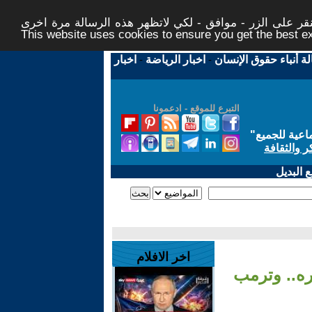
ر على الزر - موافق - لكي لاتظهر هذه الرسالة مرة اخرى -
This website uses cookies to ensure you get the best 
لة أنباء حقوق الإنسان
-
اخبار الرياضة
-
اخبار
التبرع للموقع - ادعمونا
اعية للجميع
"
ر والثقافة
 البديل
اخر الافلام
مره.. وترمب