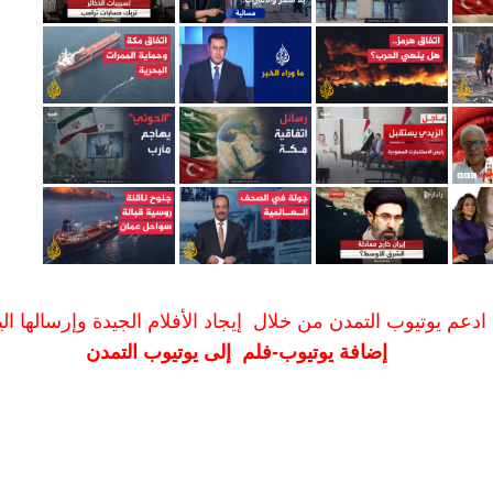
ادعم يوتيوب التمدن من خلال إيجاد الأفلام الجيدة وإرسالها الين
إضافة يوتيوب-فلم إلى يوتيوب التمدن