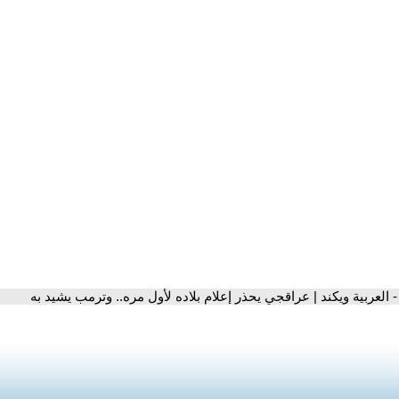
- العربية ويكند | عراقجي يحذر إعلام بلاده لأول مره.. وترمب يشيد به