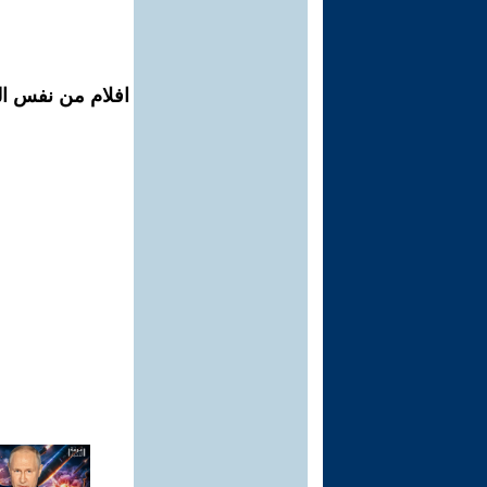
افلام من نفس ال