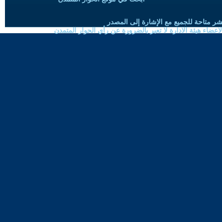
شر متاحة للجميع مع الإشارة إلى المصدر
ضاء هيئة الادارة لا تعبر بالضرورة عن رأي الحوار المتمدن