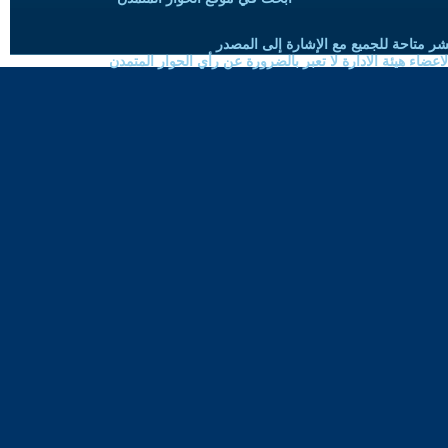
شر متاحة للجميع مع الإشارة إلى المصدر
ضاء هيئة الادارة لا تعبر بالضرورة عن رأي الحوار المتمدن