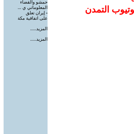
حمشو والقضاء
وتيوب التمدن
المعلوماتي ي ...
-
إيران تعلق
على اتفاقية مكة
المزيد.....
المزيد.....