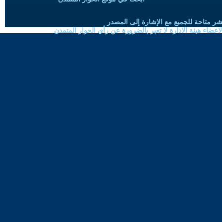
شر متاحة للجميع مع الإشارة إلى المصدر
ضاء هيئة الادارة لا تعبر بالضرورة عن رأي الحوار المتمدن