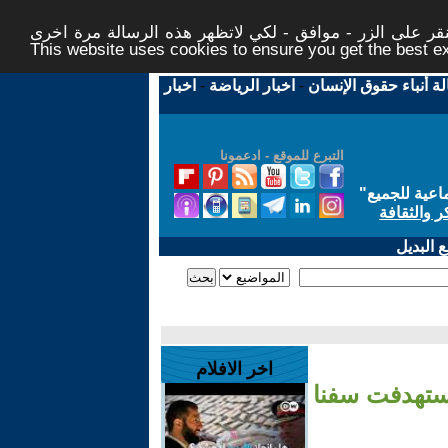
ر على الزر - موافق - لكي لاتظهر هذه الرسالة مرة اخرى -
This website uses cookies to ensure you get the best 
لة أنباء حقوق الإنسان
-
اخبار الرياضة
-
اخبار
التبرع للموقع - ادعمونا
اعية للجميع
"
ر والثقافة
 البديل
اخر الافلام
استهدفت سفنا