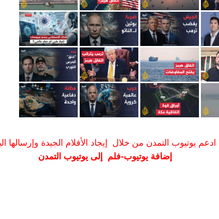
ادعم يوتيوب التمدن من خلال إيجاد الأفلام الجيدة وإرسالها الين
إضافة يوتيوب-فلم إلى يوتيوب التمدن