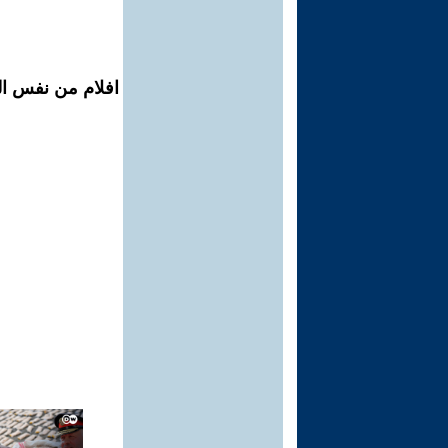
افلام من نفس ال