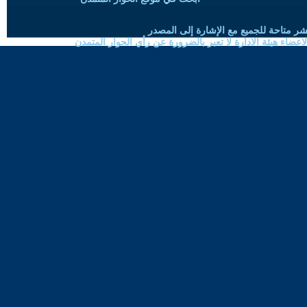
شر متاحة للجميع مع الإشارة إلى المصدر
ضاء هيئة الادارة لا تعبر بالضرورة عن رأي الحوار المتمدن