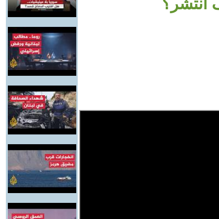
ف انتشر؟