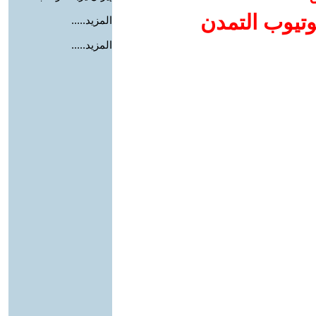
وتيوب التمدن
المزيد.....
المزيد.....