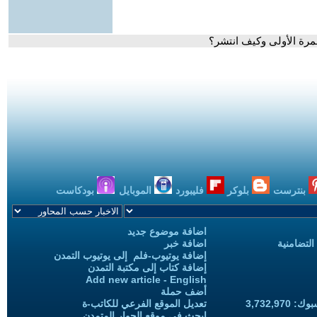
لمرة الأولى وكيف انتشر؟
بنترست
بلوكر
فليبورد
الموبايل
بودكاست
اضافة موضوع جديد
التضامنية
اضافة خبر
إضافة يوتيوب-فلم إلى يوتيوب التمدن
إضافة كتاب إلى مكتبة التمدن
Add new article - English
أضف حملة
3,732,97
تعديل الموقع الفرعي للكاتب-ة
ابحث في موقع الحوار المتمدن