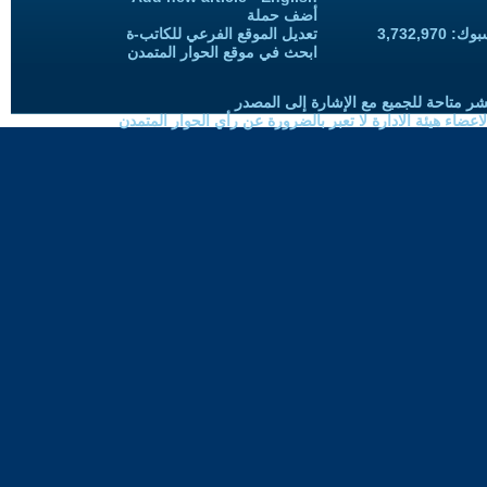
أضف حملة
3,732,97
تعديل الموقع الفرعي للكاتب-ة
ابحث في موقع الحوار المتمدن
شر متاحة للجميع مع الإشارة إلى المصدر
ضاء هيئة الادارة لا تعبر بالضرورة عن رأي الحوار المتمدن