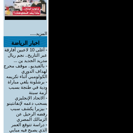
المزيد.....
اخبار الرياضة
-
أغلى 10 لاعبين أفارقة
عبر التاريخ.. نجم ريال
مدريد الجديد ين ...
-
بالفيديو.. موقف محرج
لهداف الدوري
الكولومبي أثناء تكريمه
-
برشلونة يلغي مباراة
ودية في طنجة بسبب
أزمة سبتة
-
الاتحاد الإنجليزي
يسحب دعمه لإنفانتينو
-
بيزيرا يكشف سبب
رفضه الرحيل عن
الزمالك المصري
-
دراسة تتوقع العمر
الذي يصبح فيه مبابي