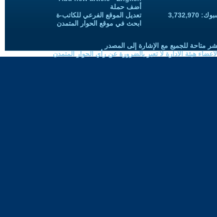
أضف حملة
3,732,97
تعديل الموقع الفرعي للكاتب-ة
ابحث في موقع الحوار المتمدن
شر متاحة للجميع مع الإشارة إلى المصدر
ضاء هيئة الادارة لا تعبر بالضرورة عن رأي الحوار المتمدن