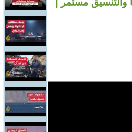
ا والتنسيق مستمر |