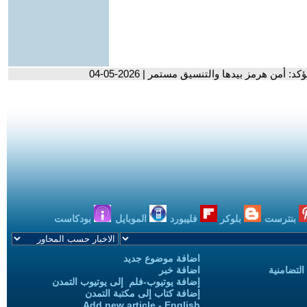
من هرمز بيدها والتنسيق مستمر | 2026-05-04
بنترست
بلوكر
فليبورد
الموبايل
بودكاست
اضافة موضوع جديد
التضامنية
اضافة خبر
إضافة يوتيوب-فلم إلى يوتيوب التمدن
إضافة كتاب إلى مكتبة التمدن
Add new article - English