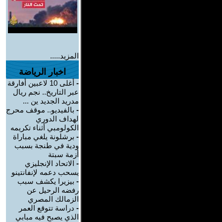
المزيد.....
اخبار الرياضة
-
أغلى 10 لاعبين أفارقة
عبر التاريخ.. نجم ريال
مدريد الجديد ين ...
-
بالفيديو.. موقف محرج
لهداف الدوري
الكولومبي أثناء تكريمه
-
برشلونة يلغي مباراة
ودية في طنجة بسبب
أزمة سبتة
-
الاتحاد الإنجليزي
يسحب دعمه لإنفانتينو
-
بيزيرا يكشف سبب
رفضه الرحيل عن
الزمالك المصري
-
دراسة تتوقع العمر
الذي يصبح فيه مبابي